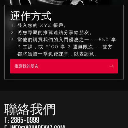
運作方式
登入您的 XYZ 帳戶。
將您專屬的推薦連結分享給朋友。
當他們購買我們的入門優惠之一——£50 享
3 堂課，或 £100 享 2 週無限次——雙方
都將獲贈一堂免費課堂，以表謝意。
推薦我的朋友
聯絡我們
T: 2865-0999