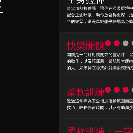
型
這堂加熱拉伸課，讓你在溫暖環境
配合正念呼吸，助你放鬆得更深，
坐的繃緊，還是單純想平靜地為身
快樂開髖
開髖是一門針對髖關節的靈活課，
的動作，以及髖屈肌、臀肌與大腿
的人。如果你在尋找針對繃緊髖部
柔軟訓練
透過這堂專為安全增加活動範圍而
技巧、較長停留時間，以及有助減
柔軟訓練：一