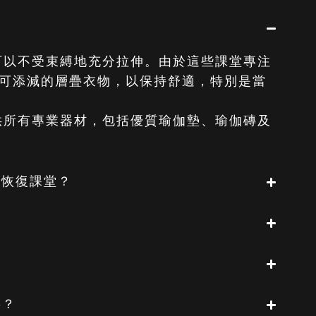
可以不受束縛地充分拉伸。由於這些課堂專注
可添減的層疊衣物，以保持舒適，特別是當
供所有專業器材，包括優質瑜伽墊、瑜伽磚及
加恢復課堂？
？
？
要？