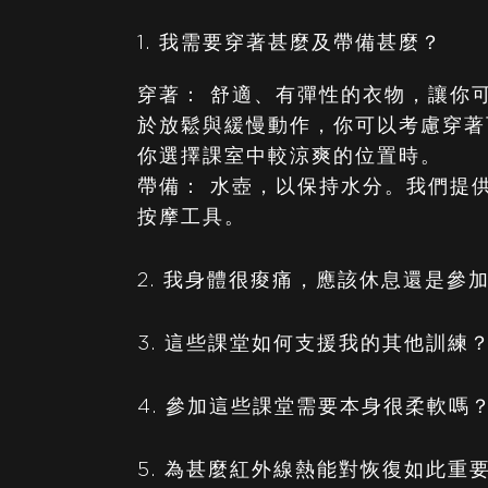
1. 我需要穿著甚麼及帶備甚麼？
穿著： 舒適、有彈性的衣物，讓你
於放鬆與緩慢動作，你可以考慮穿著
你選擇課室中較涼爽的位置時。
帶備： 水壺，以保持水分。我們提
按摩工具。
2. 我身體很痠痛，應該休息還是參
3. 這些課堂如何支援我的其他訓練
4. 參加這些課堂需要本身很柔軟嗎
5. 為甚麼紅外線熱能對恢復如此重