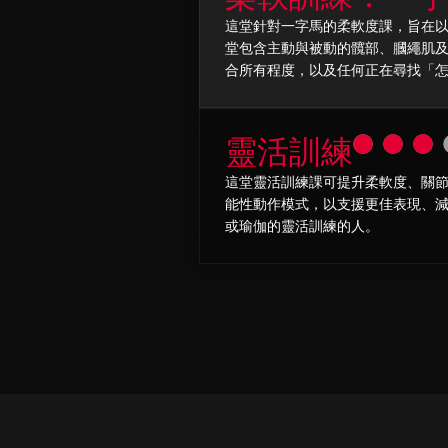
這堂針對一字馬的柔軟度課，旨在
堂包含主動與被動的髖部、膕繩肌
合所有程度，以及任何正在尋找「
靈活訓練
這堂靈活訓練課可提升柔軟度、關
能性動作模式，以支援更佳表現、
或瑜伽的靈活訓練的人。