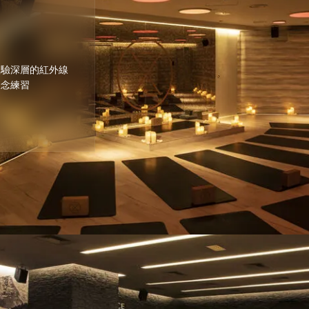
體驗深層的紅外線
正念練習