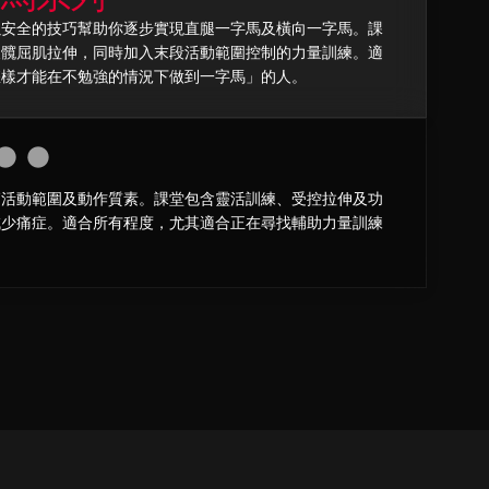
以安全的技巧幫助你逐步實現直腿一字馬及橫向一字馬。課
及髖屈肌拉伸，同時加入末段活動範圍控制的力量訓練。適
怎樣才能在不勉強的情況下做到一字馬」的人。
節活動範圍及動作質素。課堂包含靈活訓練、受控拉伸及功
減少痛症。適合所有程度，尤其適合正在尋找輔助力量訓練