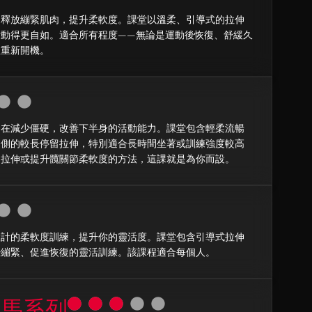
中釋放繃緊肌肉，提升柔軟度。課堂以溫柔、引導式的拉伸
活動得更自如。適合所有程度——無論是運動後恢復、舒緩久
體重新開機。
旨在減少僵硬，改善下半身的活動能力。課堂包含輕柔流暢
內側的較長停留拉伸，特別適合長時間坐著或訓練強度較高
的拉伸或提升髖關節柔軟度的方法，這課就是為你而設。
設計的柔軟度訓練，提升你的靈活度。課堂包含引導式拉伸
少繃緊、促進恢復的靈活訓練。該課程適合每個人。
字馬系列