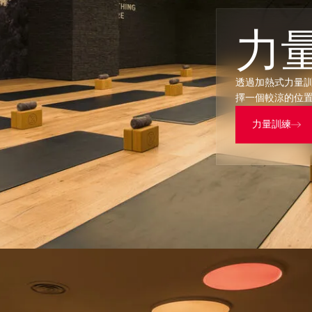
力
透過加熱式力量
擇一個較涼的位
力量訓練