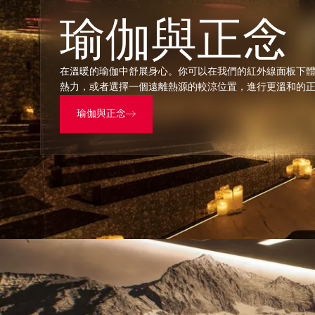
瑜伽與正念
在溫暖的瑜伽中舒展身心。你可以在我們的紅外線面板下
熱力，或者選擇一個遠離熱源的較涼位置，進行更溫和的
瑜伽與正念