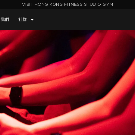
VISIT HONG KONG FITNESS STUDIO GYM
絡我們
社群