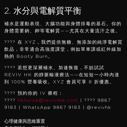
2. 水分與電解質平衡
補水是運動表現、大腦功能與身體排毒的基石。你的
身體需要鈉、鉀等電解質——尤其在大量流汗之後。
???? 在 XYZ，我們提供無糖、無添加的純淨電解質
飲品，非常適合高強度課堂，例如單車課或紅外線加
熱的 Booty Burn。
???? 若想更深層補水、加速恢復，不妨試試
REVIV HK 的靜脈輸液療法——在短短一小時內達
到 100% 營養吸收。XYZ 會員可享 8 折優惠。
???? 預約你的 IV 療程：
????
hknurse@revivme.com
| ???? 9867
9183 | WhatsApp 9867 9183 | @revivhk
心理健康與思維重置