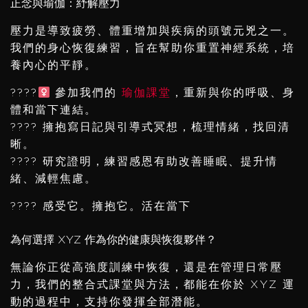
正念與瑜伽：紓解壓力
壓力是導致疲勞、體重增加與疾病的頭號元兇之一。
我們的身心恢復練習，旨在幫助你重置神經系統，培
養內心的平靜。
????‍
參加我們的
瑜伽課堂
，重新與你的呼吸、身
體和當下連結。
???? 擁抱寫日記與引導式冥想，梳理情緒，找回清
晰。
???? 研究證明，練習感恩有助改善睡眠、提升情
緒、減輕焦慮。
???? 感受它。擁抱它。活在當下
為何選擇 XYZ 作為你的健康與恢復夥伴？
無論你正從高強度訓練中恢復，還是在管理日常壓
力，我們的整合式課堂與方法，都能在你於 XYZ 運
動的過程中，支持你發揮全部潛能。