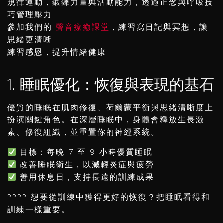
規律運動，鍛鍊力量與活動能力，透過正念與呼吸技
巧管理壓力
參加我們的
聲音療癒課堂
，練習寫日記與冥想，讓
思緒更清晰
練習感恩，提升情緒健康
1. 睡眠優化：恢復與表現的基石
優質的睡眠在肌肉修復、荷爾蒙平衡與思緒清晰度上
扮演關鍵角色。在深層睡眠中，身體會釋放生長激
素、修復組織，並重置你的神經系統。
目標：每晚 7 至 9 小時優質睡眠
改善睡眠衛生，以減輕炎症與疲勞
善用休息日，支持長遠的訓練成果
???? 想要從訓練中獲得更好的恢復？把睡眠看得和
訓練一樣重要。