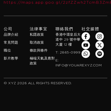
https://maps.app.goo.gl/2zfZZwh2TcmB3Zm
公司
法律事宜
聯絡我們
社交媒體
F
Y
W
I
X
S
品牌介紹
私隱政策
香港中環皇后大
a
o
h
n
-
p
道中 29 號中華
常見問題
取消政策
c
u
a
s
t
o
大廈 12 樓
e
t
t
t
w
t
職位
條款與條件
T: 2865-0999
b
u
s
a
i
i
影片教學
極端天氣及應對
o
b
a
g
t
f
E:
政策
o
e
p
r
t
y
INFO@YOUAREXYZ.COM
k
p
a
e
-
m
r
f
© XYZ 2026 ALL RIGHTS RESERVED.