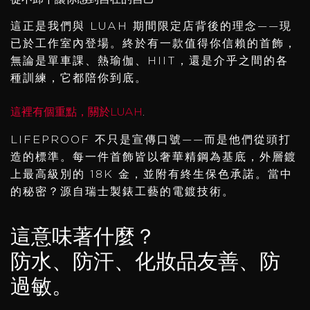
這正是我們與 LUAH 期間限定店背後的理念——現
已於工作室內登場。終於有一款值得你信賴的首飾，
無論是單車課、熱瑜伽、HIIT，還是介乎之間的各
種訓練，它都陪你到底。
這裡有個重點，關於LUAH
.
LIFEPROOF 不只是宣傳口號——而是他們從頭打
造的標準。每一件首飾皆以奢華精鋼為基底，外層鍍
上最高級別的 18K 金，並附有終生保色承諾。當中
的秘密？源自瑞士製錶工藝的電鍍技術。
這意味著什麼？
防水、防汗、化妝品友善、防
過敏。