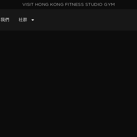
VISIT HONG KONG FITNESS STUDIO GYM
絡我們
社群