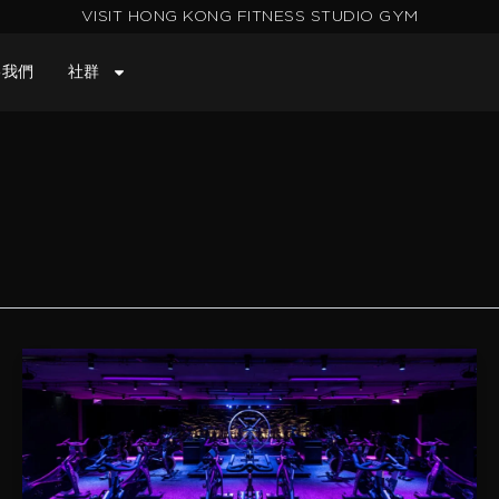
VISIT HONG KONG FITNESS STUDIO GYM
絡我們
社群