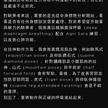
益處遠不止於此。
對騎乘者來說，重要的是先從全身體態分析開始，看
看是否有任何身體狀況需要處理。對於希望提升能量
與耐力的騎乘者，我推薦以橫膈膜深呼吸（deep
diaphragm breathing）配合 Agni Sara 練習，
以改善心肺功能。
在拉伸動作方面，我會推薦髖屈肌拉伸，例如騎馬式
（equestrian pose）及仰臥鑽石式（supine
diamond pose）。針對膕繩肌及小腿肌肉的拉
伸，山式（mountain pose）與半前折（half
forward fold）會有幫助。最後，為了改善背部並
預防背部問題，虎式（tiger pose）與仰臥伸腿扭
轉（supine leg extended twisting）會是不錯
的選擇。
別忘了，要將動作與正確的呼吸連結起來。