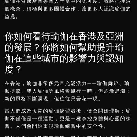
瑜伽在健康產業專業人士當中的認可度。我將把握這
個機會，積極與更多團體合作，讓更多人認識瑜伽的
益處。
你如何看待瑜伽在香港及亞洲
的發展？你將如何幫助提升瑜
伽在這些城市的影響力與認知
度？
在香港，瑜伽非常多元且充滿活力——瑜伽舞蹈、瑜
伽搏擊、雙人瑜伽等風格曾風行一時，但逐漸退潮；
新的風格不斷湧現，但往往只曇花一現。
當人們成為恆常的瑜伽練習者後，便會開始理解：瑜
伽不僅僅是一種運動，更是一種掌控身體與心靈的練
習。人們會開始重視瑜伽練習中的安全性。