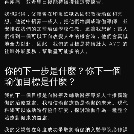
再疼痛，並希望日後能持續接觸這套練習。
我也記得，父親曾在印度監獄為囚犯教授瑜伽和冥
想。他從中招募一些人，把他們培訓成瑜伽導師，並
安排在我們的加盟瑜伽學校任教。這讓我想起：當人
們得到一個可以正向改變人生的機會時，他們會真誠
地全力以赴。因此，我們的目標是持續壯大 AYC 的
社區外展服務，幫助盡可能多的人。
你的下一步是什麼？你下一個
瑜伽目標是什麼？
我的下一個目標是向醫療及輔助醫療專業人士推廣瑜
伽的治療益處。我相信瑜伽療癒是瑜伽的未來。現代
科學可以協助進行協作研究，探討瑜伽作為一種整全
治療對健康的益處。
我的父親曾在印度成功爭取將瑜伽納入醫學院必修課