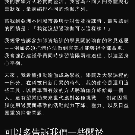
我的教學方式務實而靈活。我會為不同人的身體與心
靈狀況，量身編排不同的瑜伽序列。
當我到亞洲不同城市參與研討會並授課時，最常聽到
的回饋是：「我從沒想過瑜伽可以這樣練！」
我經常告訴參加師資培訓的學員關於瑜伽的常見迷思
——例如必須把體位法做到完美才能獲得全部益處。
我會強烈建議學員同時練習陰陽兩種途徑，以達至身
心平衡。
未來，我希望推動瑜伽成為學校、學院及大學課程的
一部分。在科技日新月異的時代，我的使命是運用這
些工具，以簡單而有效的方式將瑜伽介紹給每一個
人。這有望幫助未來世代應對各種挑戰——例如因電
腦使用過度而導致的活動能力下降、壓力、以及日益
嚴重的抑鬱問題。
可以多告訴我們一些關於