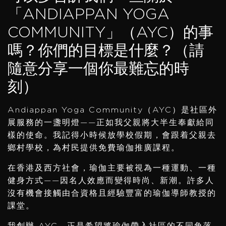
「ANDIAPPAN YOGA
COMMUNITY」（AYC）的事
嗎？你們的目標是什麼？（請
隨意分享一個你最難忘的時
刻）
Andiappan Yoga Community（AYC）是社區外
展服務的一盞明燈——正如我父親將大半生奉獻給同
樣的使命。我記得小時候放學校假期，會跟着父親去
鄉村學校，為村民提供免費瑜伽推廣課程。
在香港及西方社會，瑜伽主要被視為一種運動、一種
健身方式——因名人效應而變得時尚、新潮。許多人
沒有機會接觸由合資格且經驗豐富的瑜伽導師教授的
課堂。
我創辦 AYC，正是希望將瑜伽帶入社區的不同角落