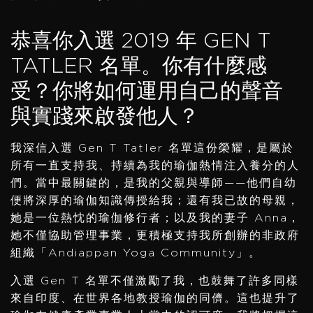
恭喜你入選 2019 年 GEN T
TATLER 名單。你有什麼感
受？你將如何運用自己的聲音
與實踐來啟發他人？
我深信入選 Gen T Tatler 名單這份榮耀，是屬於
所有一直支持我、持續為我的瑜伽熱情注入養分的人
們。當中最關鍵的，是我的父親與導師——他們自幼
便將深厚的瑜伽知識傳授給我；還有我已故的母親，
她是一位熱忱的瑜伽修行者；以及我的妻子 Anna，
她不僅協助管理事業，更積極支持我所創辦的非政府
組織「Andiappan Yoga Community」。
入選 Gen T 名單不僅激勵了我，也鼓舞了許多同樣
來自印度、在世界各地教授瑜伽的同儕。這也提升了