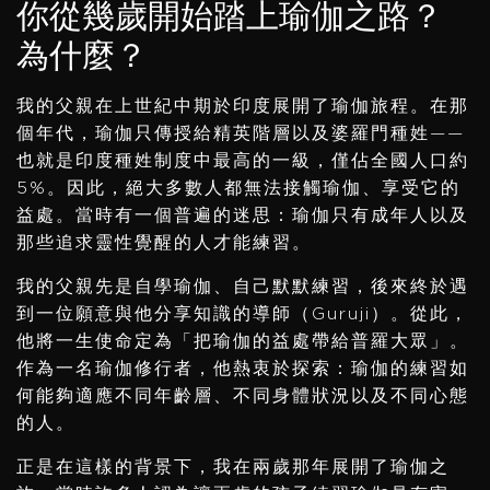
你從幾歲開始踏上瑜伽之路？
為什麼？
我的父親在上世紀中期於印度展開了瑜伽旅程。在那
個年代，瑜伽只傳授給精英階層以及婆羅門種姓——
也就是印度種姓制度中最高的一級，僅佔全國人口約
5%。因此，絕大多數人都無法接觸瑜伽、享受它的
益處。當時有一個普遍的迷思：瑜伽只有成年人以及
那些追求靈性覺醒的人才能練習。
我的父親先是自學瑜伽、自己默默練習，後來終於遇
到一位願意與他分享知識的導師（Guruji）。從此，
他將一生使命定為「把瑜伽的益處帶給普羅大眾」。
作為一名瑜伽修行者，他熱衷於探索：瑜伽的練習如
何能夠適應不同年齡層、不同身體狀況以及不同心態
的人。
正是在這樣的背景下，我在兩歲那年展開了瑜伽之