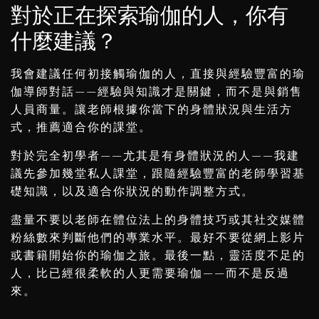
對於正在探索瑜伽的人，你有
什麼建議？
我會建議任何初接觸瑜伽的人，直接與經驗豐富的瑜
伽導師對話——經驗與知識才是關鍵，而不是與銷售
人員商量。讓老師根據你當下的身體狀況與生活方
式，推薦適合你的課堂。
對於完全初學者——尤其是有身體狀況的人——我建
議先參加幾堂私人課堂，跟隨經驗豐富的老師學習基
礎知識，以及適合你狀況的動作調整方式。
盡量不要以老師在體位法上的身體技巧或其社交媒體
粉絲數來判斷他們的專業水平。最好不要從網上影片
或書籍開始你的瑜伽之旅。最後一點，靈活度不足的
人，比已經很柔軟的人更需要瑜伽——而不是反過
來。