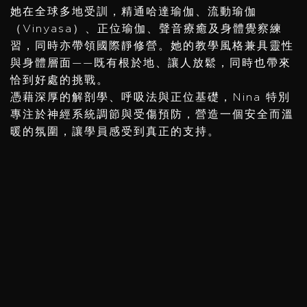
她在全球多地受訓，精通哈達瑜伽、流動瑜伽
（Vinyasa）、正位瑜伽、聲音療癒及身體覺察練
習，同時亦帶領國際靜修營。她的教學風格兼具靈性
與身體層面——既有根於地、讓人放鬆，同時也帶來
恰到好處的挑戰。
憑藉深厚的解剖學、呼吸法與正位基礎，Nina 特別
專注於神經系統調節與受傷預防，營造一個安全而溫
暖的氛圍，讓學員感受到真正的支持。