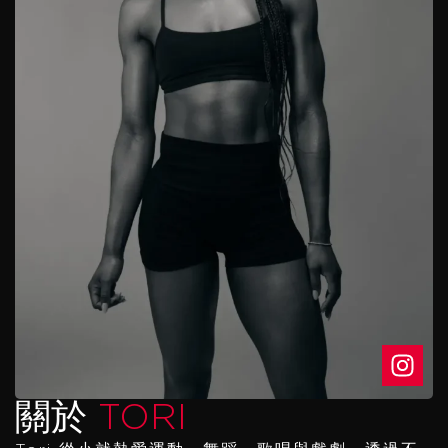
關於
TORI