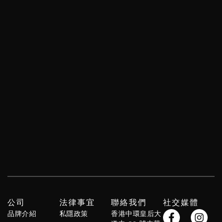
公司
法律事宜
聯絡我們
社交媒體
F
Y
W
I
X
S
品牌介紹
私隱政策
香港中環皇后大