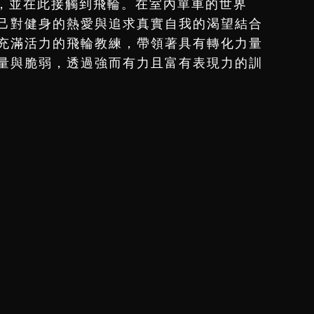
員，並在此接觸到飛輪。在室內單車的世界
己對健身的熱愛與追求真實自我的渴望結合
充滿活力的飛輪教練，帶領著具有轉化力量
量與脆弱，透過強而有力且富有表現力的訓