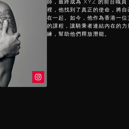
師，最終成為 XYZ 的前台職
裡，他找到了真正的使命，將自
在一起。如今，他作為香港一位
的課程，讓騎乘者連結內在的力
練，幫助他們釋放潛能。