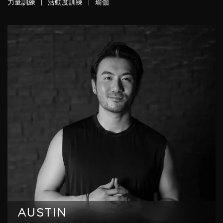
力量訓練
|
活動度訓練
|
瑜伽
AUSTIN