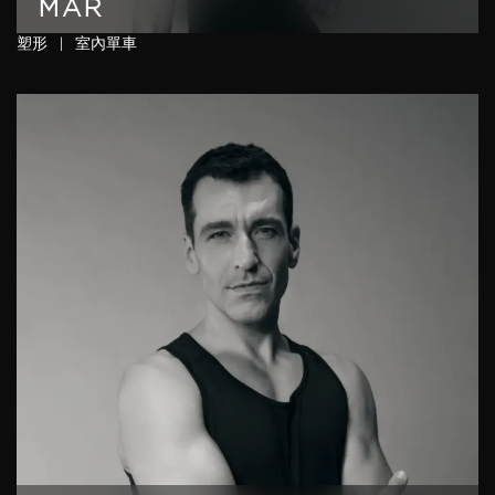
MAR
塑形
|
室內單車