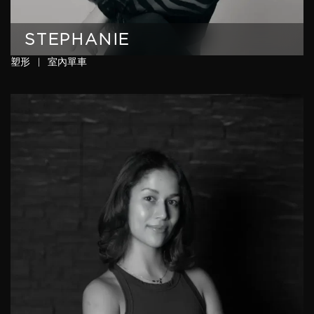
STEPHANIE
塑形
|
室內單車