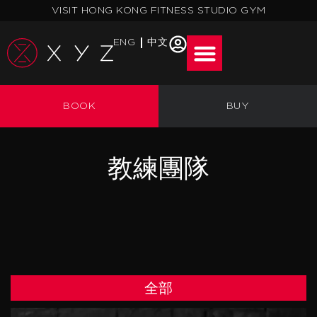
跳
VISIT HONG KONG FITNESS STUDIO GYM
至
主
ENG
中文
要
內
容
BOOK
BUY
教練團隊
全部