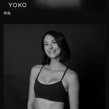
YOKO
瑜伽