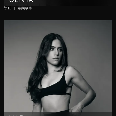
OLIVIA
塑形
|
室內單車