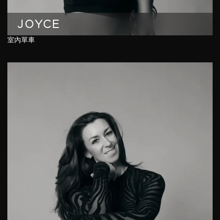
JOYCE
室內單車