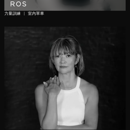
ROS
力量訓練
|
室內單車