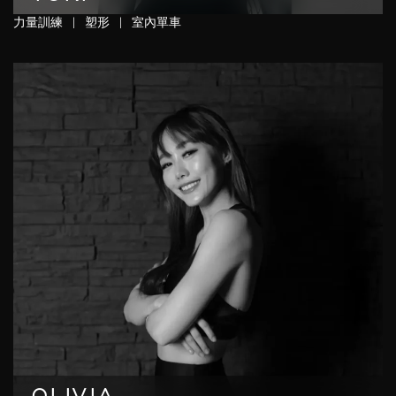
力量訓練
|
塑形
|
室內單車