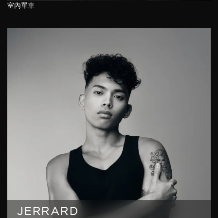
室內單車
JERRARD