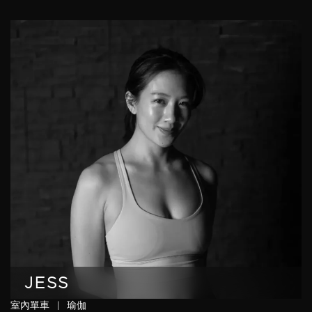
JESS
室內單車
|
瑜伽