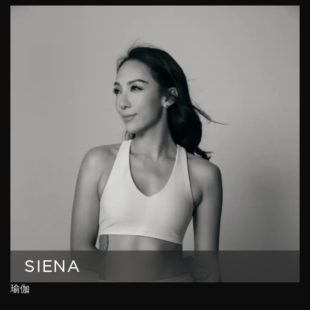
SIENA
瑜伽