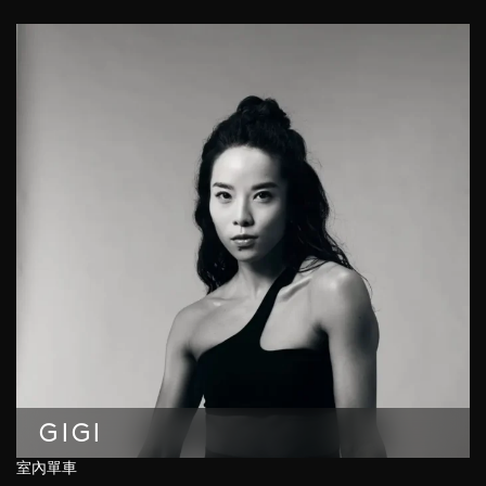
GIGI
室內單車